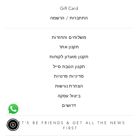
Gift Card
התחברות / הרשמה
משלוחים והחזרות
תקנון אתר
תקנון מועדון לקוחות
תקנון הטבת סייל
מדיניות פרטיות
הצהרת נגישות
ביטול עסקה
דרושים
LET'S BE FRIENDS & GET ALL THE NEWS
אפשר נ
FIRST