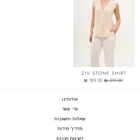
ZIV STONE SHIRT
Sale
Regular
189.00 ₪
319.00 ₪
price
price
אודותינו
צרי קשר
שאלות ותשובות
מדריך מידות
רשימת חנויות