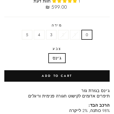
1 חוות דעת
Regular
599.00 ₪
price
מידה
5
4
3
2
1
0
צבע
ג'ינס
ADD TO CART
ג'ינס בגזרת גזר
תיפרים אדומים לקישוט חגורה פנימית וריגלים
הרכב הבד:
98% כותנה, 2% לייקרה