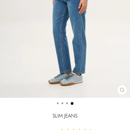
CLOSE
(ESC)
SLIM JEANS