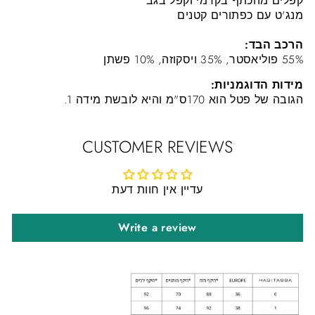
קפלים מהכתף בקדמי וקפל בגב
מנג'ט עם כפתורים קטנים
הרכב הבד:
55% פוליאסטר, 35% ויסקוזה, 10% פשתן
מידות הדוגמניות:
הגובה של פטל הוא 170ס"מ והיא לובשת מידה 1.
CUSTOMER REVIEWS
עדיין אין חוות דעת
Write a review