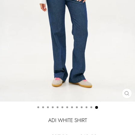
CLOSE
(ESC)
ADI WHITE SHIRT