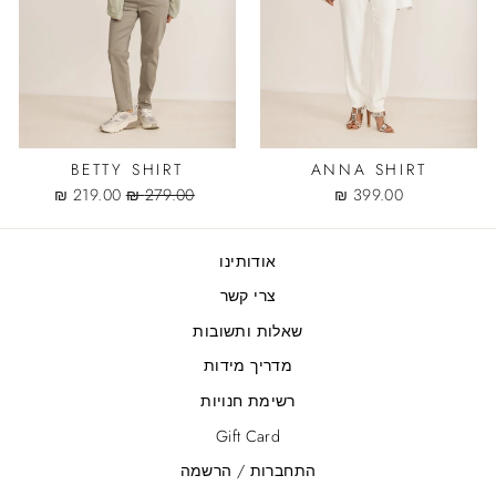
BETTY SHIRT
ANNA SHIRT
Sale
Regular
219.00 ₪
279.00 ₪
399.00 ₪
price
price
אודותינו
צרי קשר
שאלות ותשובות
מדריך מידות
רשימת חנויות
Gift Card
התחברות / הרשמה