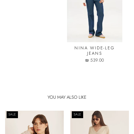
NINA WIDE-LEG
JEANS
539.00 ₪
YOU MAY ALSO LIKE
SALE
SALE