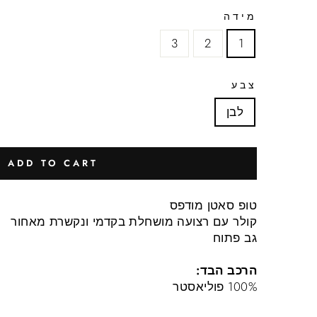
מידה
3
2
1
צבע
לבן
ADD TO CART
טופ סאטן מודפס
קולר עם רצועה מושחלת בקדמי ונקשרת מאחור
גב פתוח
הרכב הבד:
100% פוליאסטר