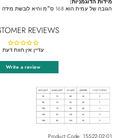
מידות הדוגמניות:
הגובה של עמית הוא 168 ס״מ והיא לובשת מידה 0
STOMER REVIEWS
עדיין אין חוות דעת
Write a review
Product Code: 15522-02-01