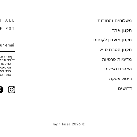
T ALL
משלוחים והחזרות
FIRST
תקנון אתר
תקנון מועדון לקוחות
SCRIBE
ENTER
YOUR
תקנון הטבת סייל
EMAIL
מדיניות פרטיות
על הטבו
התקשרות
וואטסאפ
הצהרת נגישות
בכל עת 
אופן הש
ביטול עסקה
דרושים
agram
© 2026 Hagit Tassa