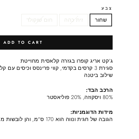
צבע
שחור
זית כהה
חום שוקולד
ADD TO CART
ג'קט אריג קופרו בגזרה קלאסית מחוייטת
סגירת 3 קרסים בקדמי, קווי פרינסס וכיסים עם קלפות
שילוב ביטנה
הרכב הבד:
80% ויסקוזה, 20% פוליאסטר
מידות הדוגמניות:
הגובה של חגית ונווה הוא 170 ס"מ, והן לובשות מידה 1.