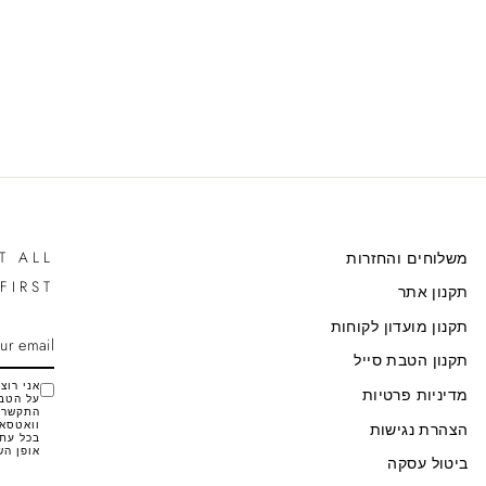
T ALL
משלוחים והחזרות
FIRST
תקנון אתר
תקנון מועדון לקוחות
SCRIBE
ENTER
YOUR
תקנון הטבת סייל
EMAIL
מדיניות פרטיות
על הטבו
התקשרות
וואטסאפ
הצהרת נגישות
בכל עת 
אופן הש
ביטול עסקה