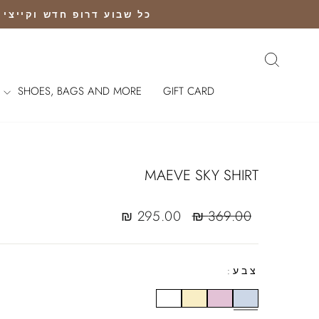
Ski
כל שבוע דרופ חדש וקייצי נוחת |שליח חי
t
conten
חיפוש
SHOES, BAGS AND MORE
GIFT CARD
MAEVE SKY SHIRT
Sale
Regular
295.00 ₪
369.00 ₪
sale
price
price
צבע: