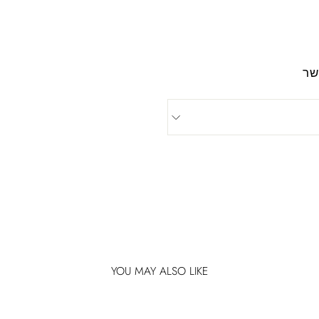
שר
YOU MAY ALSO LIKE