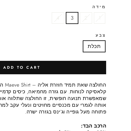
מידה
4
3
2
1
צבע
תכלת
ADD TO CART
החולצה
קלאסיקה לנוחות. עם גזרה מחמיאה, כיסים קדמיים
שמאפשרת תנועה חופשית, זו החולצה שתלווה אות
אותה לגמרי עם מכנסיים מחויטים ונעלי עקב למר
פתוחה מעל גופייה וג’ינס בגזרה ישרה.
הרכב הבד: