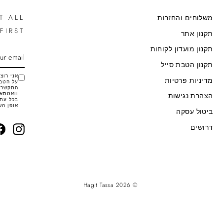
T ALL
משלוחים והחזרות
FIRST
תקנון אתר
תקנון מועדון לקוחות
SCRIBE
ENTER
YOUR
תקנון הטבת סייל
EMAIL
מדיניות פרטיות
על הטבו
התקשרות
וואטסאפ
הצהרת נגישות
בכל עת 
אופן הש
ביטול עסקה
דרושים
agram
© 2026 Hagit Tassa