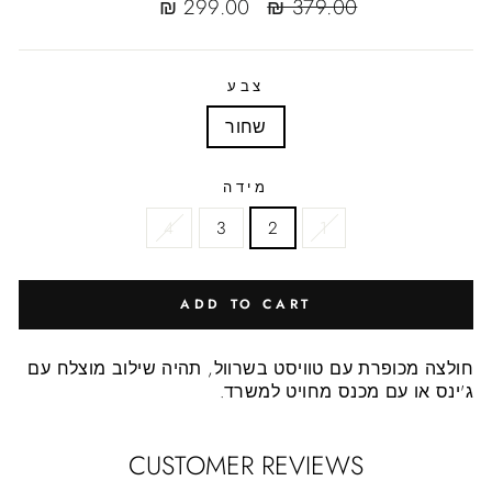
Sale
Regular
299.00 ₪
379.00 ₪
sale
price
price
צבע
שחור
מידה
4
3
2
1
ADD TO CART
חולצה מכופרת עם טוויסט בשרוול, תהיה שילוב מוצלח עם
ג'ינס או עם מכנס מחויט למשרד.
CUSTOMER REVIEWS