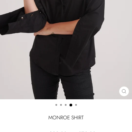
CLOSE
(ESC)
MONROE SHIRT