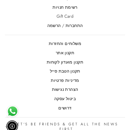
רשימת חנויות
Gift Card
התחברות / הרשמה
משלוחים והחזרות
תקנון אתר
תקנון מועדון לקוחות
תקנון הטבת סייל
מדיניות פרטיות
הצהרת נגישות
ביטול עסקה
דרושים
LET'S BE FRIENDS & GET ALL THE NEWS
אפשר נ
FIRST