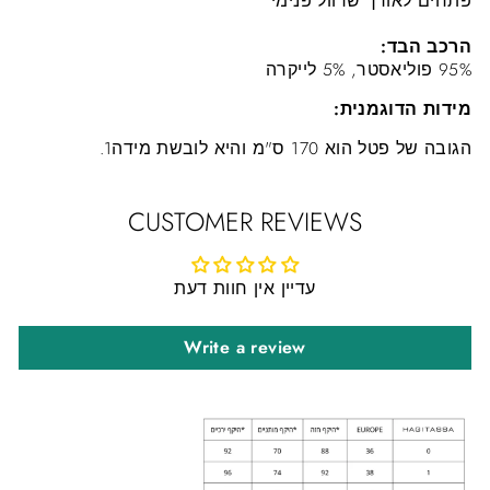
פתחים לאורך שרוול פנימי
הרכב הבד:
95% פוליאסטר, 5% לייקרה
מידות הדוגמנית:
הגובה של פטל הוא 170 ס"מ והיא לובשת מידה1.
CUSTOMER REVIEWS
עדיין אין חוות דעת
Write a review