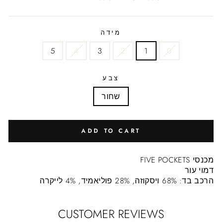
price
price
מידה
5
4
3
2
1
0
צבע
שחור
ADD TO CART
מכנסי FIVE POCKETS
דמוי עור
הרכב בד: 68% ויסקוזה, 28% פוליאמיד, 4% לייקרה
CUSTOMER REVIEWS