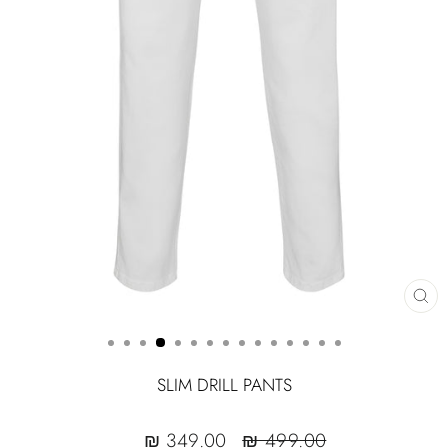
CLOSE
(ESC)
SLIM DRILL PANTS
Sale
Regular
349.00 ₪
499.00 ₪
sale